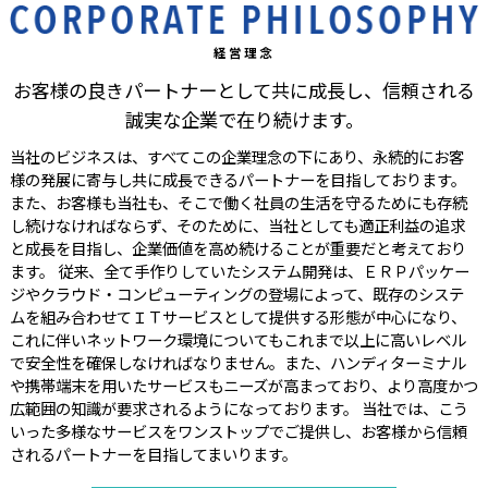
経営理念
お客様の良きパートナーとして共に成長し、信頼される
誠実な企業で在り続けます。
当社のビジネスは、すべてこの企業理念の下にあり、永続的にお客
様の発展に寄与し共に成長できるパートナーを目指しております。
また、お客様も当社も、そこで働く社員の生活を守るためにも存続
し続けなければならず、そのために、当社としても適正利益の追求
と成長を目指し、企業価値を高め続けることが重要だと考えており
ます。 従来、全て手作りしていたシステム開発は、ＥＲＰパッケー
ジやクラウド・コンピューティングの登場によって、既存のシステ
ムを組み合わせてＩＴサービスとして提供する形態が中心になり、
これに伴いネットワーク環境についてもこれまで以上に高いレベル
で安全性を確保しなければなりません。また、ハンディターミナル
や携帯端末を用いたサービスもニーズが高まっており、より高度かつ
広範囲の知識が要求されるようになっております。 当社では、こう
いった多様なサービスをワンストップでご提供し、お客様から信頼
されるパートナーを目指してまいります。