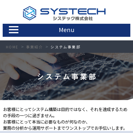
Menu
HOME
事業紹介
システム事業部
お客様にとってシステム構築は目的ではなく、それを達成するため
の手段の一つに過ぎません。
お客様にとって本当に必要なものが何なのか、
業務の分析から運用サポートまでワンストップでお手伝いします。